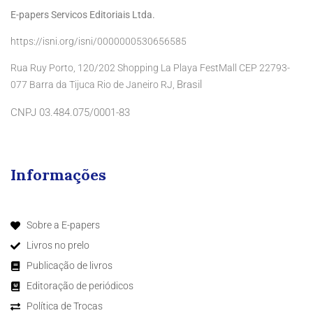
E-papers Servicos Editoriais Ltda.
https://isni.org/isni/0000000530656585
Rua Ruy Porto, 120/202 Shopping La Playa FestMall CEP 22793-
Brasil
077 Barra da Tijuca Rio de Janeiro RJ,
CNPJ 03.484.075/0001-83
Informações
Sobre a E-papers
Livros no prelo
Publicação de livros
Editoração de periódicos
Política de Trocas