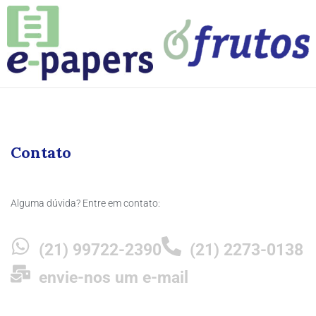
Contato
Alguma dúvida? Entre em contato:
(21) 99722-2390
(21) 2273-0138
envie-nos um e-mail