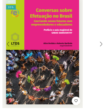
HOT
20%