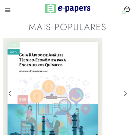
0
MAIS POPULARES
HOT
20%