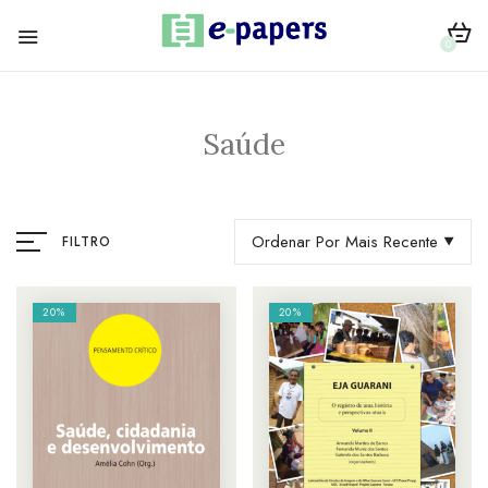
0
Saúde
Ordenar Por Mais Recente
FILTRO
20%
20%