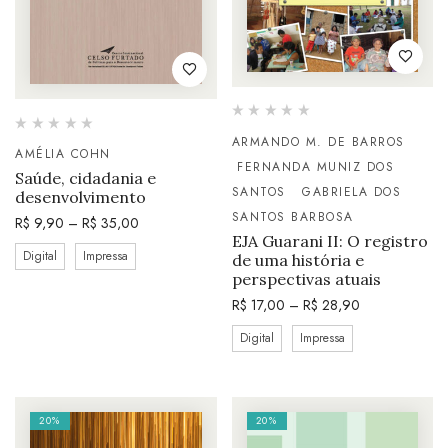
ARMANDO M. DE BARROS
AMÉLIA COHN
FERNANDA MUNIZ DOS
Saúde, cidadania e
SANTOS
GABRIELA DOS
desenvolvimento
SANTOS BARBOSA
R$
9,90
–
R$
35,00
EJA Guarani II: O registro
Digital
Impressa
de uma história e
perspectivas atuais
R$
17,00
–
R$
28,90
Digital
Impressa
20%
20%