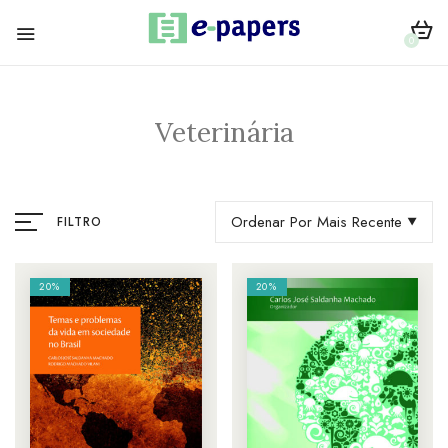
0
Veterinária
Ordenar Por Mais Recente
FILTRO
20%
20%