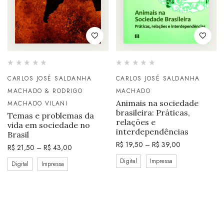
CARLOS JOSÉ SALDANHA
CARLOS JOSÉ SALDANHA
MACHADO & RODRIGO
MACHADO
Animais na sociedade
MACHADO VILANI
brasileira: Práticas,
Temas e problemas da
relações e
vida em sociedade no
interdependências
Brasil
R$
19,50
–
R$
39,00
R$
21,50
–
R$
43,00
Digital
Impressa
Digital
Impressa