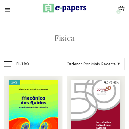
0
Física
Ordenar Por Mais Recente
FILTRO
20%
PRÉ-VENDA