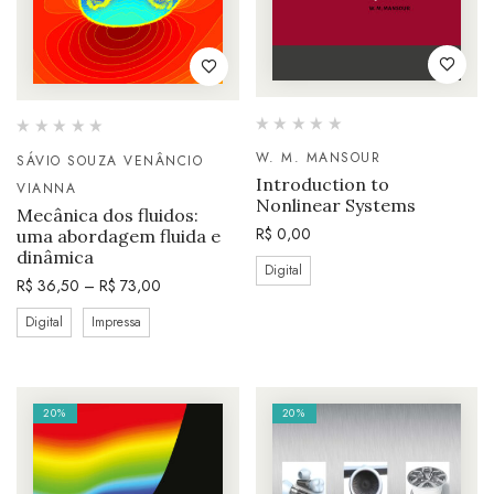
W. M. MANSOUR
SÁVIO SOUZA VENÂNCIO
Introduction to
VIANNA
Nonlinear Systems
Mecânica dos fluidos:
R$
0,00
uma abordagem fluida e
dinâmica
Digital
R$
36,50
–
R$
73,00
Digital
Impressa
20%
20%