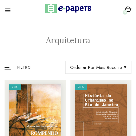
0
Arquitetura
Ordenar Por Mais Recente
FILTRO
20%
20%