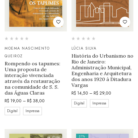
MOEMA NASCIMENTO
LÚCIA SILVA
História do Urbanismo no
QUEIROZ
Rio de Janeiro:
Rompendo os tapumes:
Administração Municipal,
Uma proposta de
Engenharia e Arquitetura
interação vivenciada
dos anos 1920 à Ditadura
através da restauração
Vargas
na comunidade de S. S.
das Águas Claras
R$
14,50
–
R$
29,00
R$
19,00
–
R$
38,00
Digital
Impressa
Digital
Impressa
21%