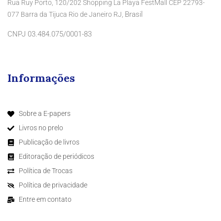
Rua Ruy Porto, 120/202 Shopping La Playa FestMall CEP 22793-
Brasil
077 Barra da Tijuca Rio de Janeiro RJ,
CNPJ 03.484.075/0001-83
Informações
Sobre a E-papers
Livros no prelo
Publicação de livros
Editoração de periódicos
Política de Trocas
Política de privacidade
Entre em contato