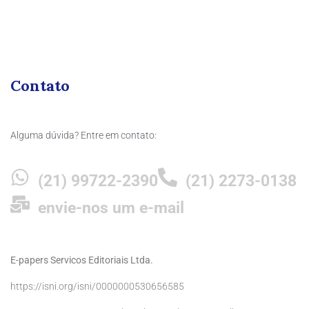
Contato
Alguma dúvida? Entre em contato:
(21) 99722-2390
(21) 2273-0138
envie-nos um e-mail
E-papers Servicos Editoriais Ltda.
https://isni.org/isni/0000000530656585