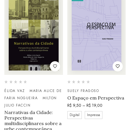
ÉLIDA VAZ
MARIA ALICE DE
SUELY FRAGOSO
O Espaço em Perspectiva
FARIA NOGUEIRA
MILTON
R$
9,50
–
R$
19,00
JULIO FACCIN
Narrativas da Cidade:
Digital
Impressa
Perspectivas
multidisciplinares sobre a
urbe contemporânea