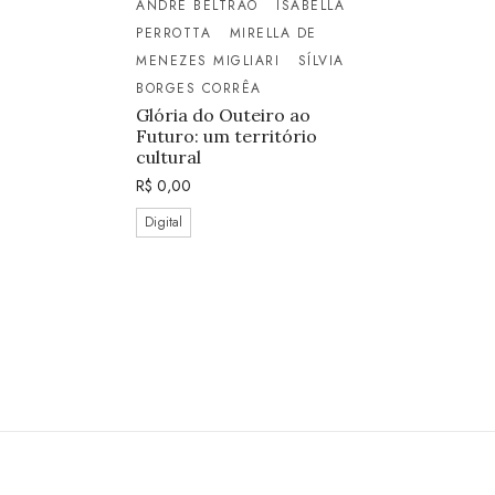
ANDRÉ BELTRÃO
ISABELLA
PERROTTA
MIRELLA DE
MENEZES MIGLIARI
SÍLVIA
BORGES CORRÊA
Glória do Outeiro ao
Futuro: um território
cultural
R$
0,00
Digital