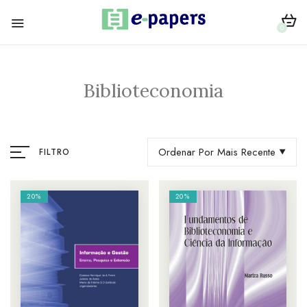
0
Biblioteconomia
Ordenar Por Mais Recente
FILTRO
20%
20%