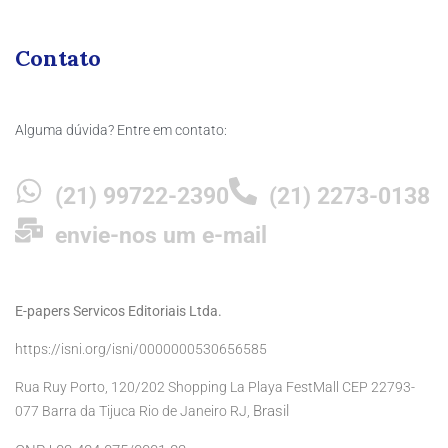
Contato
Alguma dúvida? Entre em contato:
(21) 99722-2390
(21) 2273-0138
envie-nos um e-mail
E-papers Servicos Editoriais Ltda.
https://isni.org/isni/0000000530656585
Rua Ruy Porto, 120/202 Shopping La Playa FestMall CEP 22793-
Brasil
077 Barra da Tijuca Rio de Janeiro RJ,