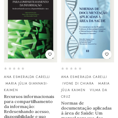
ANA ESMERALDA CARELLI
ANA ESMERALDA CARELLI
MARIA JÚLIA GIANNASI-
IVONE DI CHIARA
MARIA
KAIMEN
JÚLIA KAIMEN
VILMA DA
Recursos informacionais
CRUZ
para compartilhamento
Normas de
da informação:
documentação aplicadas
Redesenhando acesso,
à área de Saúde: Um
disponibilidade e uso
manual para uso dos