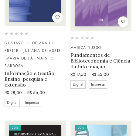
GUSTAVO H. DE ARAÚJO
MARIZA RUSSO
FREIRE
JULIANA DE ASSIS
Fundamentos de
MARIA DE FÁTIMA S. O.
Biblioteconomia e Ciência
BARBOSA
da Informação
Informação e Gestão:
R$
17,50
–
R$
35,00
Ensino, pesquisa e
Digital
Impressa
extensão
R$
28,00
–
R$
56,00
Digital
Impressa
20%
20%