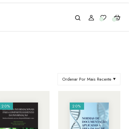
0
0
Ordenar Por Mais Recente
20%
20%