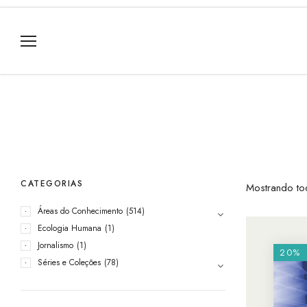
CATEGORIAS
Mostrando to
Áreas do Conhecimento
(514)
Ecologia Humana
(1)
Jornalismo
(1)
20%
Séries e Coleções
(78)