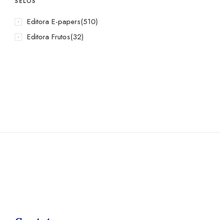
SELOS
Editora E-papers
(510)
Editora Frutos
(32)