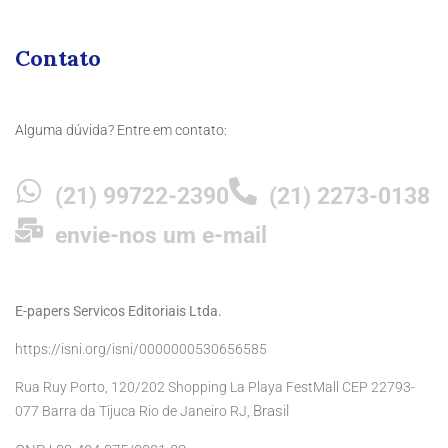
Contato
Alguma dúvida? Entre em contato:
(21) 99722-2390
(21) 2273-0138
envie-nos um e-mail
E-papers Servicos Editoriais Ltda.
https://isni.org/isni/0000000530656585
Rua Ruy Porto, 120/202 Shopping La Playa FestMall CEP 22793-
Brasil
077 Barra da Tijuca Rio de Janeiro RJ,