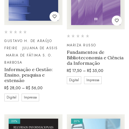
GUSTAVO H. DE ARAÚJO
MARIZA RUSSO
FREIRE
JULIANA DE ASSIS
Fundamentos de
MARIA DE FÁTIMA S. O.
Biblioteconomia e Ciência
BARBOSA
da Informação
Informação e Gestão:
R$
17,50
–
R$
35,00
Ensino, pesquisa e
Digital
Impressa
extensão
R$
28,00
–
R$
56,00
Digital
Impressa
20%
20%