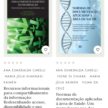
ANA ESMERALDA CARELLI
ANA ESMERALDA CARELLI
MARIA JÚLIA GIANNASI-
IVONE DI CHIARA
MARIA
KAIMEN
JÚLIA KAIMEN
VILMA DA
Recursos informacionais
CRUZ
para compartilhamento
Normas de
da informação:
documentação aplicadas
Redesenhando acesso,
à área de Saúde: Um
disponibilidade e uso
manual para uso dos