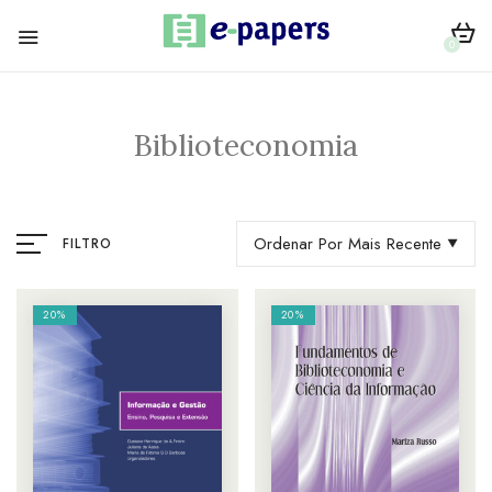
0
Biblioteconomia
Ordenar Por Mais Recente
FILTRO
20%
20%