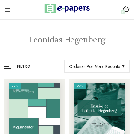
0
Leonidas Hegenberg
Ordenar Por Mais Recente
FILTRO
20%
20%