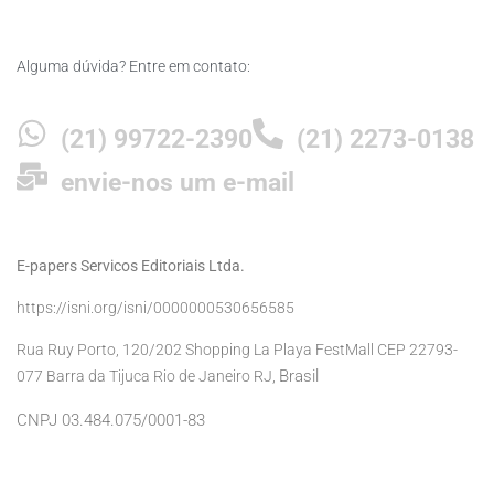
Alguma dúvida? Entre em contato:
(21) 99722-2390
(21) 2273-0138
envie-nos um e-mail
E-papers Servicos Editoriais Ltda.
https://isni.org/isni/0000000530656585
Rua Ruy Porto, 120/202 Shopping La Playa FestMall CEP 22793-
Brasil
077 Barra da Tijuca Rio de Janeiro RJ,
CNPJ 03.484.075/0001-83