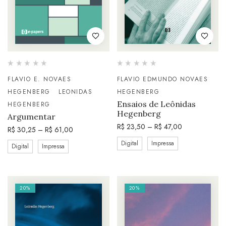
FLAVIO E. NOVAES
FLAVIO EDMUNDO NOVAES
HEGENBERG
LEONIDAS
HEGENBERG
Ensaios de Leônidas
HEGENBERG
Hegenberg
Argumentar
R$
23,50
–
R$
47,00
R$
30,25
–
R$
61,00
Digital
Impressa
Digital
Impressa
20%
20%