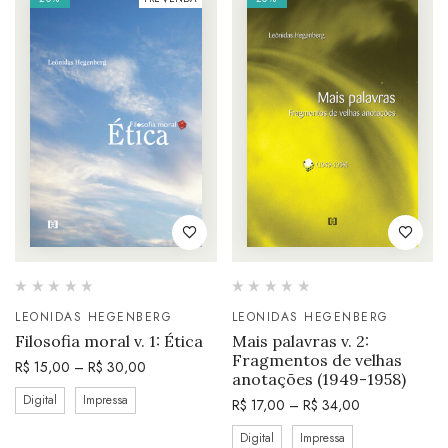
LEONIDAS HEGENBERG
LEONIDAS HEGENBERG
Filosofia moral v. 1: Ética
Mais palavras v. 2:
Fragmentos de velhas
R$
15,00
–
R$
30,00
anotações (1949-1958)
Digital
Impressa
R$
17,00
–
R$
34,00
Digital
Impressa