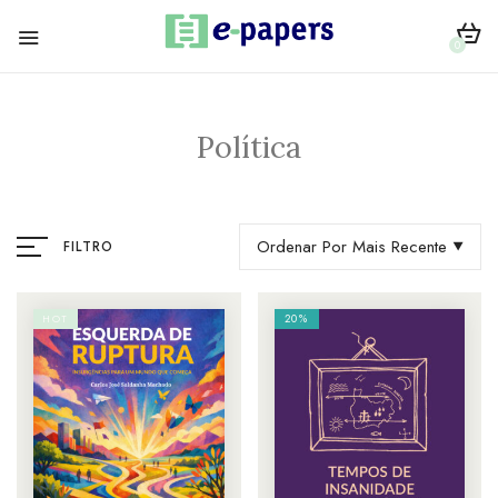
0
Política
Ordenar Por Mais Recente
FILTRO
20%
HOT