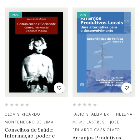
20%
20%
CLÓVIS RICARDO
FABIO STALLIVIERI
HELENA
MONTENEGRO DE LIMA
M. M. LASTRES
JOSÉ
Conselhos de Saúde:
EDUARDO CASSIOLATO
Informação, poder e
Arranjos Produtivos