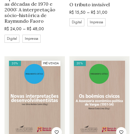
as décadas de 1970 e
O tributo invisível
2000: A interpretação
R$
15,50
–
R$
31,00
sócio-histórica de
Raymundo Faoro
Digital
Impressa
R$
24,00
–
R$
48,00
Digital
Impressa
20%
PRÉ-VENDA
20%