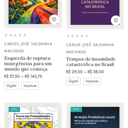
CARLOS JOSÉ SALDANHA
CARLOS JOSÉ SALDANHA
MACHADO
MACHADO
Esquerda de ruptura:
Tempos de insanidade
insurgências para um
catastrófica no Brasil
mundo que começa
R$
29,00
–
R$
58,00
R$
57,50
–
R$
143,75
Digital
Impressa
Digital
Impressa
20%
20%