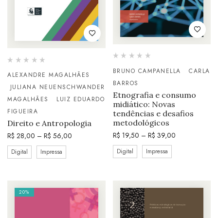
BRUNO CAMPANELLA
CARLA
ALEXANDRE MAGALHÃES
BARROS
JULIANA NEUENSCHWANDER
Etnografia e consumo
MAGALHÃES
LUIZ EDUARDO
midiático: Novas
FIGUEIRA
tendências e desafios
metodológicos
Direito e Antropologia
R$
19,50
–
R$
39,00
R$
28,00
–
R$
56,00
Digital
Impressa
Digital
Impressa
20%