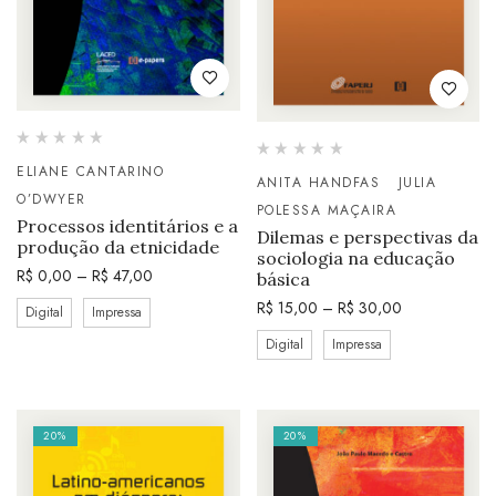
ELIANE CANTARINO
ANITA HANDFAS
JULIA
O’DWYER
POLESSA MAÇAIRA
Processos identitários e a
Dilemas e perspectivas da
produção da etnicidade
sociologia na educação
R$
0,00
–
R$
47,00
básica
R$
15,00
–
R$
30,00
Digital
Impressa
Digital
Impressa
20%
20%