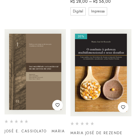
R$
28,00
–
R$
56,00
Digital
Impressa
20%
JOSÉ E. CASSIOLATO
MARIA
MARIA JOSÉ DE REZENDE