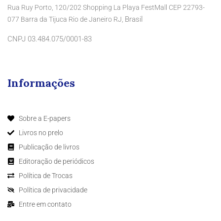
Rua Ruy Porto, 120/202 Shopping La Playa FestMall CEP 22793-
Brasil
077 Barra da Tijuca Rio de Janeiro RJ,
CNPJ 03.484.075/0001-83
Informações
Sobre a E-papers
Livros no prelo
Publicação de livros
Editoração de periódicos
Política de Trocas
Política de privacidade
Entre em contato