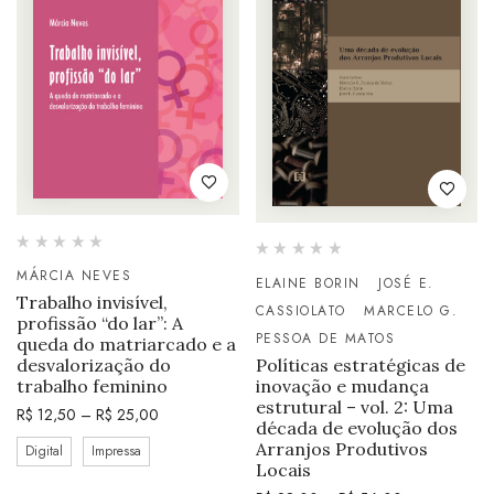
MÁRCIA NEVES
ELAINE BORIN
JOSÉ E.
Trabalho invisível,
CASSIOLATO
MARCELO G.
profissão “do lar”: A
PESSOA DE MATOS
queda do matriarcado e a
Políticas estratégicas de
desvalorização do
inovação e mudança
trabalho feminino
estrutural – vol. 2: Uma
R$
12,50
–
R$
25,00
década de evolução dos
Arranjos Produtivos
Digital
Impressa
Locais