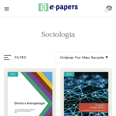
0
Sociologia
Ordenar Por Mais Recente
FILTRO
20%
20%