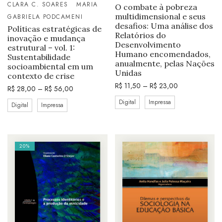
CLARA C. SOARES
MARIA
O combate à pobreza
multidimensional e seus
GABRIELA PODCAMENI
desafios: Uma análise dos
Políticas estratégicas de
Relatórios do
inovação e mudança
Desenvolvimento
estrutural – vol. 1:
Humano encomendados,
Sustentabilidade
anualmente, pelas Nações
socioambiental em um
Unidas
contexto de crise
R$
11,50
–
R$
23,00
R$
28,00
–
R$
56,00
Digital
Impressa
Digital
Impressa
20%