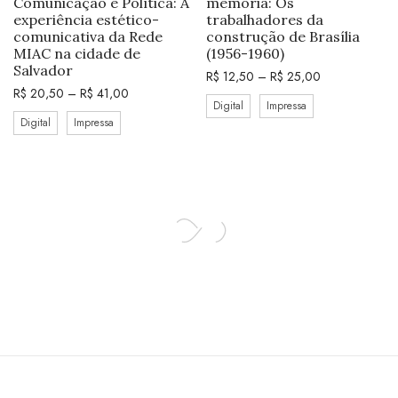
Comunicação e Política: A
memória: Os
experiência estético-
trabalhadores da
comunicativa da Rede
construção de Brasília
MIAC na cidade de
(1956-1960)
Salvador
R$
12,50
–
R$
25,00
R$
20,50
–
R$
41,00
Digital
Impressa
Digital
Impressa