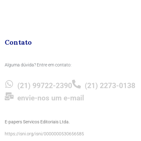
Contato
Alguma dúvida? Entre em contato:
(21) 99722-2390
(21) 2273-0138
envie-nos um e-mail
E-papers Servicos Editoriais Ltda.
https://isni.org/isni/0000000530656585