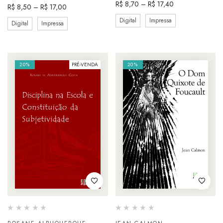
R$
8,70
–
R$
17,40
R$
8,50
–
R$
17,00
Digital
Impressa
Digital
Impressa
20%
PRÉ-VENDA
20%