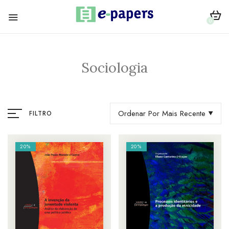
0
Sociologia
Ordenar Por Mais Recente
FILTRO
20%
20%