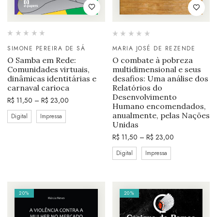
SIMONE PEREIRA DE SÁ
MARIA JOSÉ DE REZENDE
O Samba em Rede:
O combate à pobreza
Comunidades virtuais,
multidimensional e seus
dinâmicas identitárias e
desafios: Uma análise dos
carnaval carioca
Relatórios do
Desenvolvimento
R$
11,50
–
R$
23,00
Humano encomendados,
anualmente, pelas Nações
Digital
Impressa
Unidas
R$
11,50
–
R$
23,00
Digital
Impressa
20%
20%