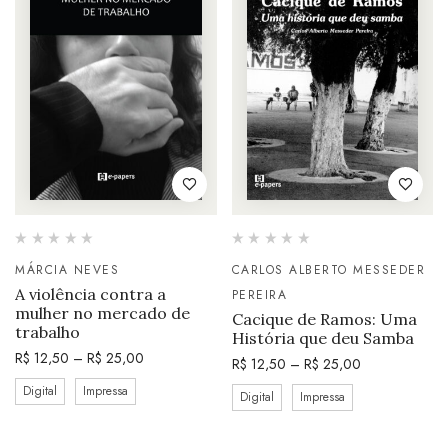
MÁRCIA NEVES
CARLOS ALBERTO MESSEDER
A violência contra a
PEREIRA
mulher no mercado de
Cacique de Ramos: Uma
trabalho
História que deu Samba
R$
12,50
–
R$
25,00
R$
12,50
–
R$
25,00
Digital
Impressa
Digital
Impressa