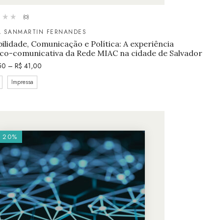
(0)
A SANMARTIN FERNANDES
bilidade, Comunicação e Política: A experiência
ico-comunicativa da Rede MIAC na cidade de Salvador
50
–
R$
41,00
Impressa
20%