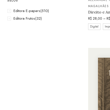
SELOS
MAGALHÃES
Editora E-papers
(510)
Direito e A
Editora Frutos
(32)
R$
28,00
–
R
Digital
Imp