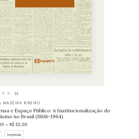
(0)
A MADEIRA RIBEIRO
nsa e Espaço Público: A Institucionalização do
lismo no Brasil (1808-1964)
00
–
R$
52,00
Impressa