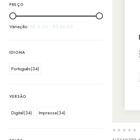
PREÇO
Variação:
R$
0,00
-
R$
56,00
IDIOMA
Português
(34)
VERSÃO
Digital
(34)
Impressa
(34)
ALEXANDRE 