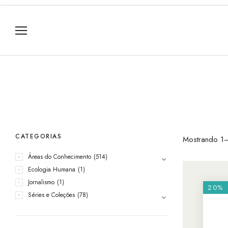
CATEGORIAS
Mostrando 1–
Áreas do Conhecimento
(514)
Ecologia Humana
(1)
Jornalismo
(1)
20%
Séries e Coleções
(78)