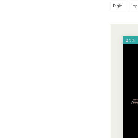
Digital
Imp
20%