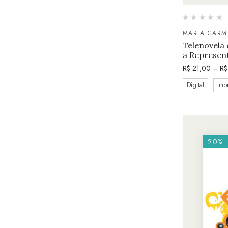
MARIA CARM
Telenovela 
a Represen
R$
21,00
–
R$
Digital
Imp
20%