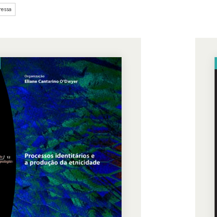
ressa