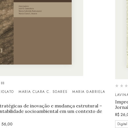
(0)
SIOLATO
MARIA CLARA C. SOARES
MARIA GABRIELA
LAVIN
Impre
stratégicas de inovação e mudança estrutural –
Jorna
tentabilidade socioambiental em um contexto de
R$
26,
$
56,00
Digital