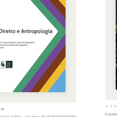
(0)
ELAIN
MAGALHÃES
JULIANA NEUENSCHWANDER