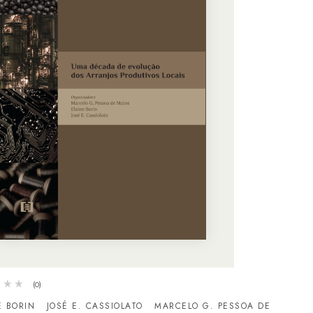
(0)
E BORIN
JOSÉ E. CASSIOLATO
MARCELO G. PESSOA DE