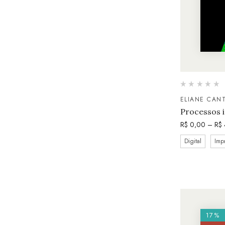
ELIANE CAN
Processos i
R$
0,00
–
R$
Digital
Imp
17%