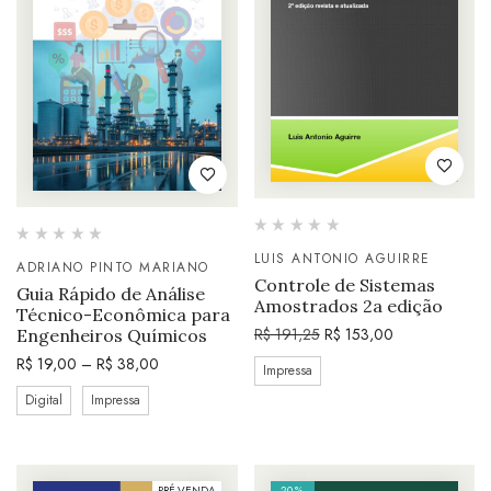
LUIS ANTONIO AGUIRRE
ADRIANO PINTO MARIANO
Controle de Sistemas
Guia Rápido de Análise
Amostrados 2a edição
Técnico-Econômica para
R$
191,25
R$
153,00
Engenheiros Químicos
R$
19,00
–
R$
38,00
Impressa
Digital
Impressa
PRÉ-VENDA
20%