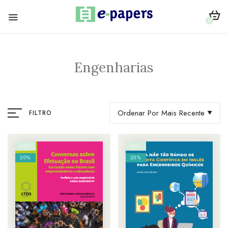
0
Engenharias
Ordenar Por Mais Recente
FILTRO
HOT
HOT
20%
20%