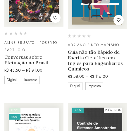
ALINE BRUFATO
ROBERTO
ADRIANO PINTO MARIANO
BARTHOLO
Guia não tão Rápido de
Conversas sobre
Escrita Científica em
Efetuação no Brasil
Inglês para Engenheiros
Químicos
R$
45,50
–
R$
91,00
R$
58,00
–
R$
116,00
Digital
Impressa
Digital
Impressa
20%
PRÉ-VENDA
HOT
20%