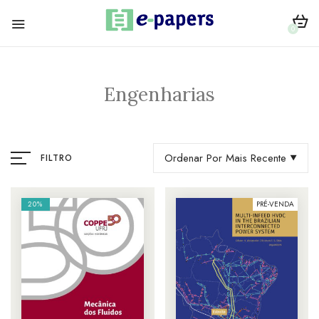
0
Engenharias
Ordenar Por Mais Recente
FILTRO
20%
PRÉ-VENDA