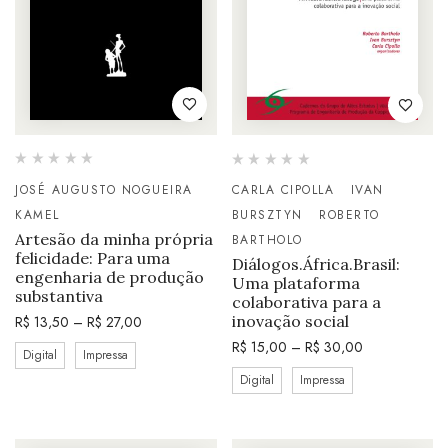
JOSÉ AUGUSTO NOGUEIRA
CARLA CIPOLLA
IVAN
KAMEL
BURSZTYN
ROBERTO
Artesão da minha própria
BARTHOLO
felicidade: Para uma
Diálogos.África.Brasil:
engenharia de produção
Uma plataforma
substantiva
colaborativa para a
inovação social
R$
13,50
–
R$
27,00
R$
15,00
–
R$
30,00
Digital
Impressa
Digital
Impressa