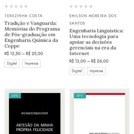
TEREZINHA COSTA
EMILSON MOREIRA DOS
Tradição e Vanguarda:
SANTOS
Memórias do Programa
Engenharia Linguística:
de Pós-graduação em
Uma tecnologia para
Engenharia Química da
apoiar as decisões
Coppe
gerenciais na era da
Internet
R$
12,50
–
R$
25,00
R$
13,00
–
R$
26,00
Digital
Impressa
Digital
Impressa
20%
20%