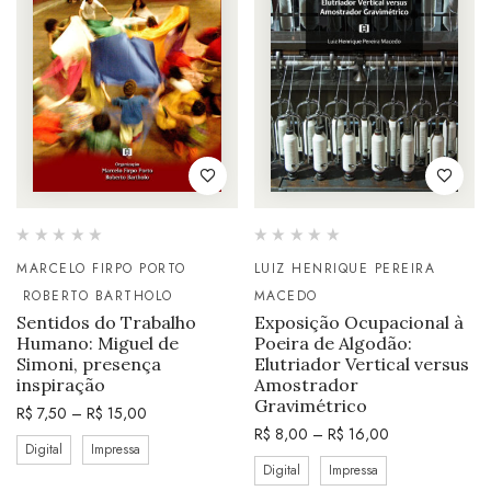
MARCELO FIRPO PORTO
LUIZ HENRIQUE PEREIRA
ROBERTO BARTHOLO
MACEDO
Sentidos do Trabalho
Exposição Ocupacional à
Humano: Miguel de
Poeira de Algodão:
Simoni, presença
Elutriador Vertical versus
inspiração
Amostrador
Gravimétrico
R$
7,50
–
R$
15,00
R$
8,00
–
R$
16,00
Digital
Impressa
Digital
Impressa