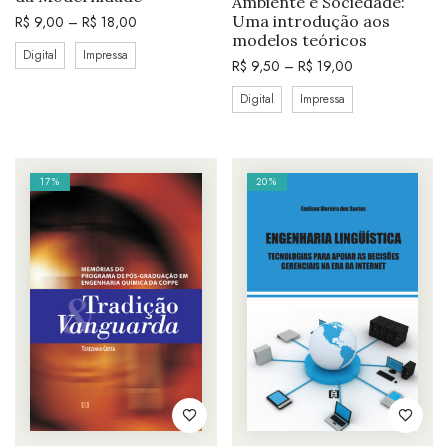
Ambiente e Sociedade:
Uma introdução aos
R$
9,00
–
R$
18,00
modelos teóricos
Digital
Impressa
R$
9,50
–
R$
19,00
Digital
Impressa
17%
20%