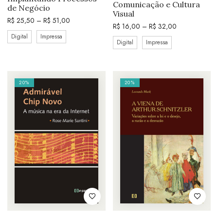
Comunicação e Cultura
de Negócio
Visual
R$
25,50
–
R$
51,00
R$
16,00
–
R$
32,00
Digital
Impressa
Digital
Impressa
20%
20%