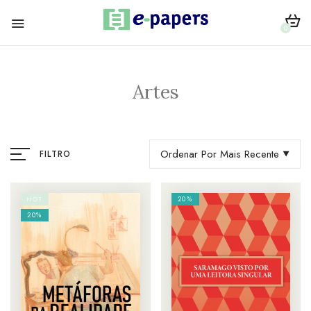
0
Artes
Ordenar Por Mais Recente
FILTRO
20%
HOT
20%