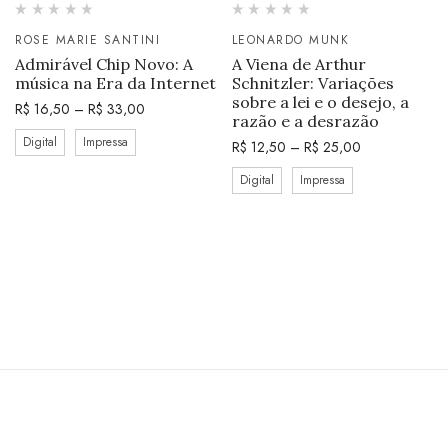
ROSE MARIE SANTINI
LEONARDO MUNK
Admirável Chip Novo: A
A Viena de Arthur
música na Era da Internet
Schnitzler: Variações
sobre a lei e o desejo, a
R$
16,50
–
R$
33,00
razão e a desrazão
Digital
Impressa
R$
12,50
–
R$
25,00
Digital
Impressa