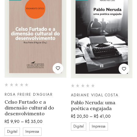
ROSA FREIRE D’AGUIAR
ADRIANE VIDAL COSTA
Celso Furtado e a
Pablo Neruda: uma
dimensão cultural do
poética engajada
desenvolvimento
R$
20,50
–
R$
41,00
R$
9,90
–
R$
35,00
Digital
Impressa
Digital
Impressa