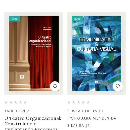
19%
20%
TADEU CRUZ
ILUSKA COUTINHO
O Teatro Organizacional:
POTIGUARA MENDES DA
Construindo e
SILVEIRA JR.
Implantando Processos