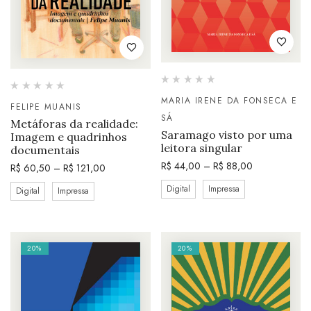
MARIA IRENE DA FONSECA E
FELIPE MUANIS
SÁ
Metáforas da realidade:
Saramago visto por uma
Imagem e quadrinhos
leitora singular
documentais
R$
44,00
–
R$
88,00
R$
60,50
–
R$
121,00
Digital
Impressa
Digital
Impressa
20%
20%