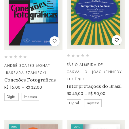
FÁBIO ALMEIDA DE
ANDRÉ SOARES MONAT
CARVALHO
JOÃO KENNEDY
BARBARA SZANIECKI
EUGÊNIO
Conexões Fotográficas
Interpretações do Brasil
R$
16,00
–
R$
32,00
R$
45,00
–
R$
90,00
Digital
Impressa
Digital
Impressa
20%
20%