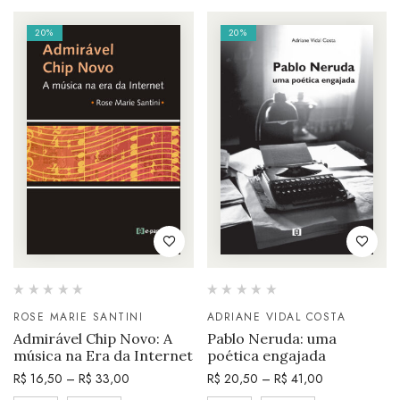
20%
20%
ROSE MARIE SANTINI
ADRIANE VIDAL COSTA
Admirável Chip Novo: A
Pablo Neruda: uma
música na Era da Internet
poética engajada
R$
16,50
–
R$
33,00
R$
20,50
–
R$
41,00