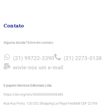
Contato
Alguma dúvida? Entre em contato:
(21) 99722-2390
(21) 2273-0138
envie-nos um e-mail
E-papers Servicos Editoriais Ltda.
https://isni.org/isni/0000000530656585
Rua Ruy Porto, 120/202 Shopping La Playa FestMall CEP 22793-