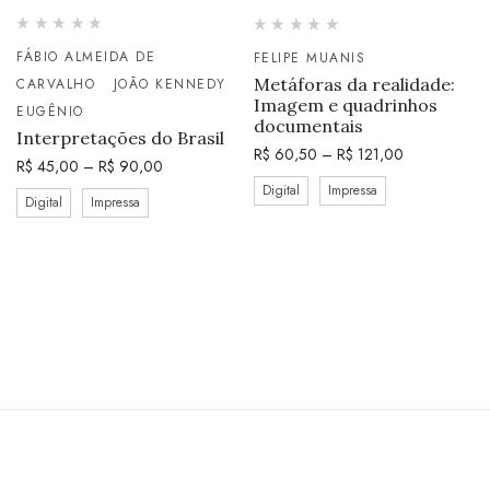
FÁBIO ALMEIDA DE
FELIPE MUANIS
Metáforas da realidade:
CARVALHO
JOÃO KENNEDY
Imagem e quadrinhos
EUGÊNIO
documentais
Interpretações do Brasil
R$
60,50
–
R$
121,00
R$
45,00
–
R$
90,00
Digital
Impressa
Digital
Impressa