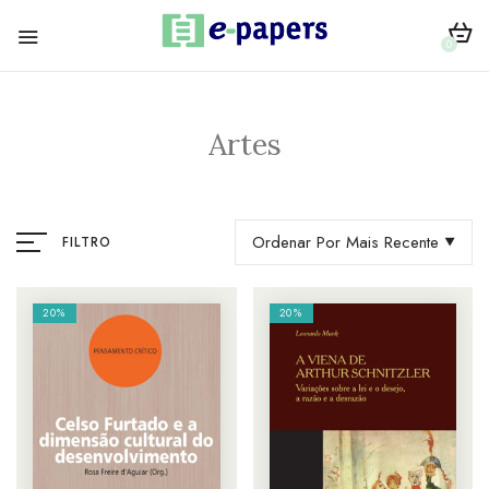
0
Artes
Ordenar Por Mais Recente
FILTRO
20%
20%