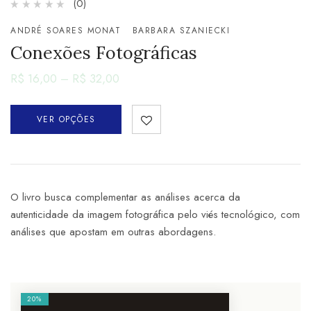
(0)
ANDRÉ SOARES MONAT
BARBARA SZANIECKI
Conexões Fotográficas
R$
16,00
–
R$
32,00
VER OPÇÕES
O livro busca complementar as análises acerca da
autenticidade da imagem fotográfica pelo viés tecnológico, com
análises que apostam em outras abordagens.
20%