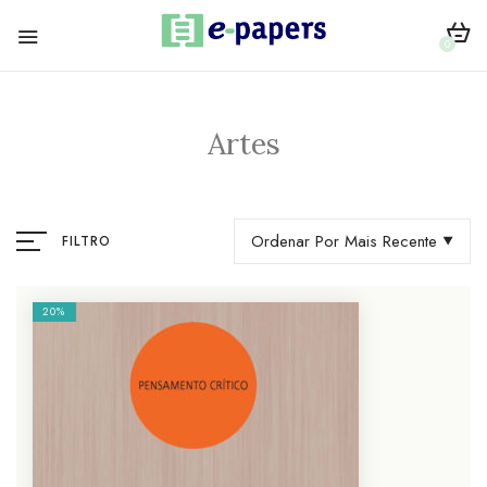
0
Artes
Ordenar Por Mais Recente
FILTRO
20%