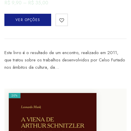
R$
9,90
–
R$
35,00
VER OPÇÕES
Este livro é o resultado de um encontro, realizado em 2011,
que tratou sobre os trabalhos desenvolvidos por Celso Furtado
nos âmbitos da cultura, da…
20%