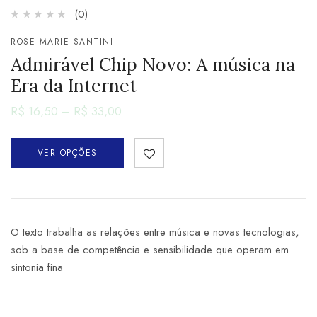
(0)
ROSE MARIE SANTINI
Admirável Chip Novo: A música na
Era da Internet
R$
16,50
–
R$
33,00
VER OPÇÕES
O texto trabalha as relações entre música e novas tecnologias,
sob a base de competência e sensibilidade que operam em
sintonia fina