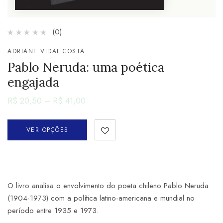
(0)
ADRIANE VIDAL COSTA
Pablo Neruda: uma poética
engajada
R$
20,50
–
R$
41,00
VER OPÇÕES
O livro analisa o envolvimento do poeta chileno Pablo Neruda
(1904-1973) com a política latino-americana e mundial no
período entre 1935 e 1973.