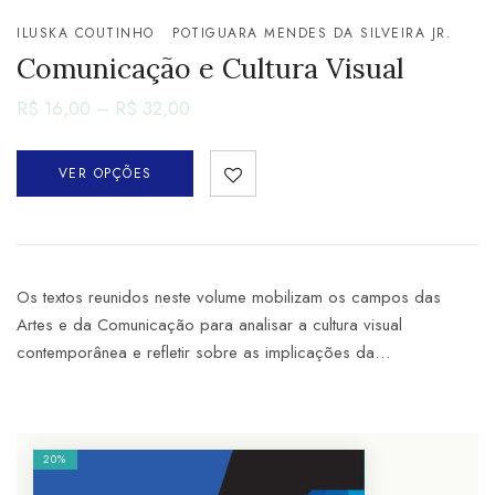
ILUSKA COUTINHO
POTIGUARA MENDES DA SILVEIRA JR.
Comunicação e Cultura Visual
R$
16,00
–
R$
32,00
VER OPÇÕES
Os textos reunidos neste volume mobilizam os campos das
Artes e da Comunicação para analisar a cultura visual
contemporânea e refletir sobre as implicações da…
20%