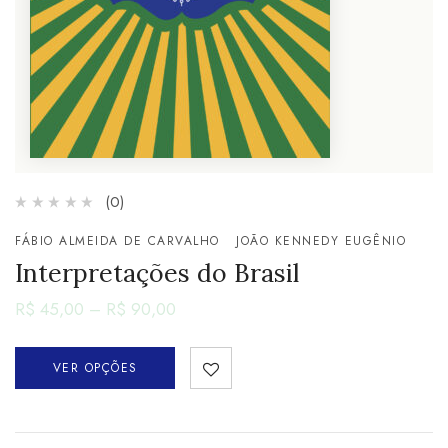
(0)
FÁBIO ALMEIDA DE CARVALHO
JOÃO KENNEDY EUGÊNIO
Interpretações do Brasil
R$
45,00
–
R$
90,00
VER OPÇÕES