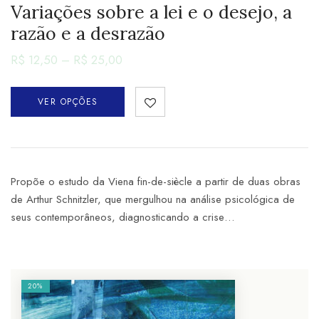
Variações sobre a lei e o desejo, a
razão e a desrazão
R$
12,50
–
R$
25,00
VER OPÇÕES
Propõe o estudo da Viena fin-de-siècle a partir de duas obras
de Arthur Schnitzler, que mergulhou na análise psicológica de
seus contemporâneos, diagnosticando a crise…
20%