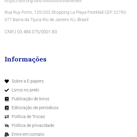
https://isni.org/isni/0000000530656585
Rua Ruy Porto, 120/202 Shopping La Playa FestMall CEP 22793-
Brasil
077 Barra da Tijuca Rio de Janeiro RJ,
CNPJ 03.484.075/0001-83
Informações
Sobre a E-papers
Livros no prelo
Publicação de livros
Editoração de periódicos
Política de Trocas
Política de privacidade
Entre em contato