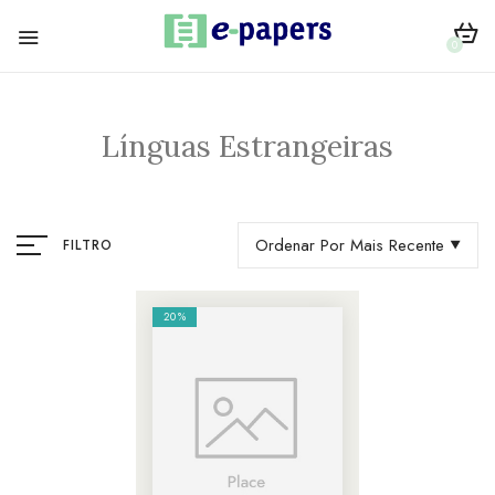
0
Línguas Estrangeiras
Ordenar Por Mais Recente
FILTRO
20%