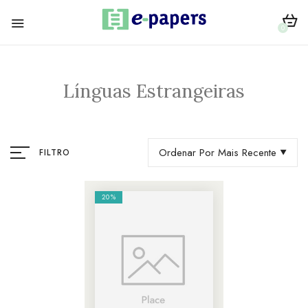
0
Línguas Estrangeiras
Ordenar Por Mais Recente
FILTRO
20%