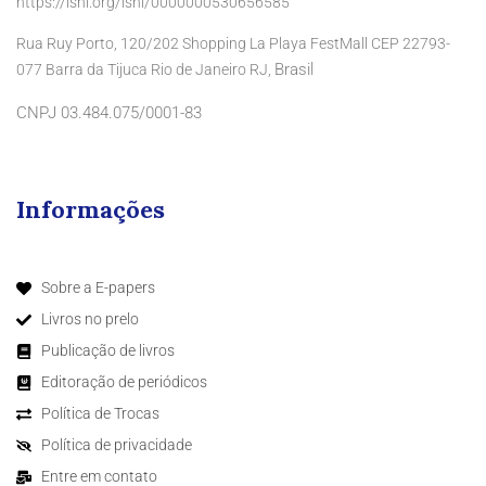
https://isni.org/isni/0000000530656585
Rua Ruy Porto, 120/202 Shopping La Playa FestMall CEP 22793-
Brasil
077 Barra da Tijuca Rio de Janeiro RJ,
CNPJ 03.484.075/0001-83
Informações
Sobre a E-papers
Livros no prelo
Publicação de livros
Editoração de periódicos
Política de Trocas
Política de privacidade
Entre em contato