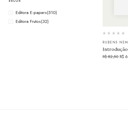
SELOS
Editora E-papers
(510)
Editora Frutos
(32)
RUBENS NEM
Introdução
R$
82,50
R$
6