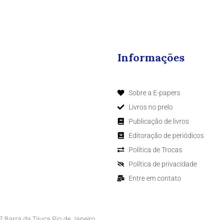
Informações
Sobre a E-papers
Livros no prelo
Publicação de livros
Editoração de periódicos
Política de Trocas
Política de privacidade
Entre em contato
Barra da Tijuca Rio de Janeiro