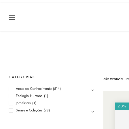
CATEGORIAS
Mostrando um
Áreas do Conhecimento
(514)
Ecologia Humana
(1)
Jornalismo
(1)
20%
Séries e Coleções
(78)