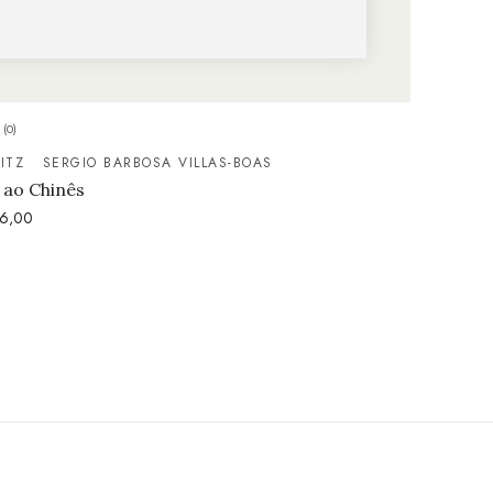
(0)
ITZ
SERGIO BARBOSA VILLAS-BOAS
 ao Chinês
6,00