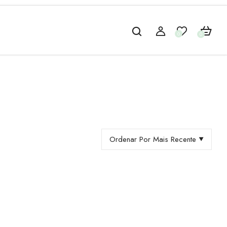
0
0
Ordenar Por Mais Recente