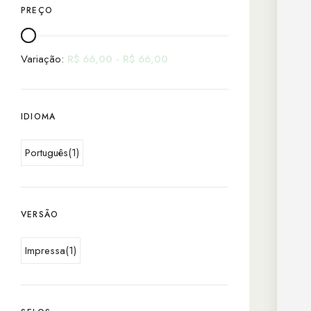
PREÇO
Variação:
R$
66,00
-
R$
66,00
IDIOMA
Português
(1)
VERSÃO
Impressa
(1)