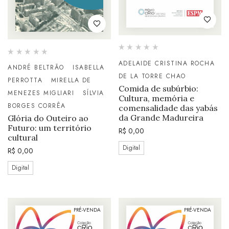
ADELAIDE CRISTINA ROCHA
ANDRÉ BELTRÃO
ISABELLA
DE LA TORRE CHAO
PERROTTA
MIRELLA DE
Comida de subúrbio:
MENEZES MIGLIARI
SÍLVIA
Cultura, memória e
BORGES CORRÊA
comensalidade das yabás
da Grande Madureira
Glória do Outeiro ao
Futuro: um território
R$
0,00
cultural
Digital
R$
0,00
Digital
PRÉ-VENDA
PRÉ-VENDA