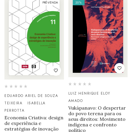
PRÉ-VENDA
20%
LUIZ HENRIQUE ELOY
EDUARDO ARIEL DE SOUZA
AMADO
TEIXEIRA
ISABELLA
Vukápanavo: O despertar
PERROTTA
do povo terena para os
Economia Criativa: design
seus direitos: Movimento
de experiência e
indígena e confronto
estratégias de inovação
político