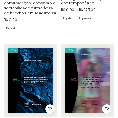
comunicação, consumo e
contemporâneo
sociabilidade numa feira
R$
0,00
–
R$
125,00
de brechós em Madureira
Digital
Impressa
R$
0,00
Digital
20%
20%