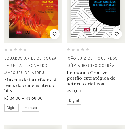
EDUARDO ARIEL DE SOUZA
JOÃO LUIZ DE FIGUEIREDO
TEIXEIRA
LEONARDO
SÍLVIA BORGES CORRÊA
Economia Criativa:
MARQUES DE ABREU
gestão estratégica de
Museus de interfaces: A
setores criativos
fênix das cinzas até os
bits
R$
0,00
R$
34,00
–
R$
68,00
Digital
Digital
Impressa