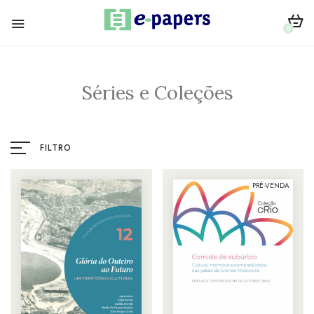
0
Séries e Coleções
FILTRO
PRÉ-VENDA