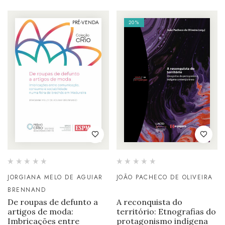
PRÉ-VENDA
20%
JORGIANA MELO DE AGUIAR
JOÃO PACHECO DE OLIVEIRA
BRENNAND
De roupas de defunto a
A reconquista do
artigos de moda:
território: Etnografias do
Imbricações entre
protagonismo indígena