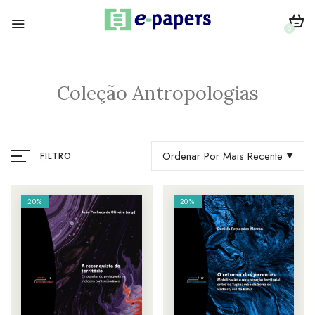
0
Coleção Antropologias
Ordenar Por Mais Recente
FILTRO
20%
20%