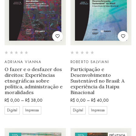
ADRIANA VIANNA
ROBERTO SALVIANI
O fazer e o desfazer dos
Participação e
direitos: Experiências
Desenvolvimento
etnográficas sobre
Sustentável no Brasil: A
política, administração e
experiência da Itaipu
moralidades
Binacional
R$
0,00
–
R$
38,00
R$
0,00
–
R$
40,00
Digital
Impressa
Digital
Impressa
20%
20%
PRÉ-VENDA