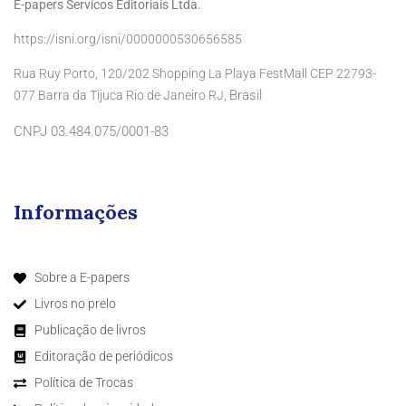
E-papers Servicos Editoriais Ltda.
https://isni.org/isni/0000000530656585
Rua Ruy Porto, 120/202 Shopping La Playa FestMall CEP 22793-
Brasil
077 Barra da Tijuca Rio de Janeiro RJ,
CNPJ 03.484.075/0001-83
Informações
Sobre a E-papers
Livros no prelo
Publicação de livros
Editoração de periódicos
Política de Trocas