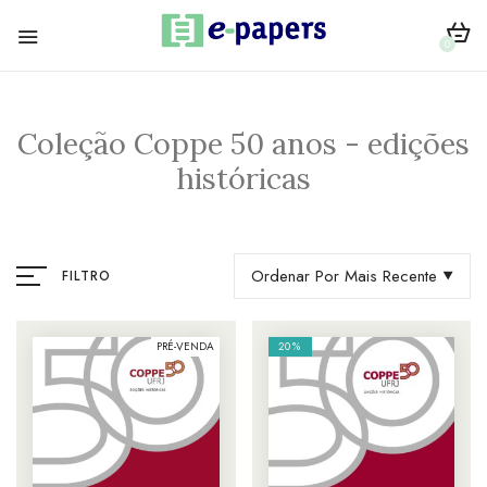
0
Coleção Coppe 50 anos - edições
históricas
Ordenar Por Mais Recente
FILTRO
PRÉ-VENDA
20%