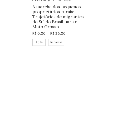
CRISTIANO DESCONSI
A marcha dos pequenos
proprietários rurais:
Trajetórias de migrantes
do Sul do Brasil para o
Mato Grosso
R$
0,00
–
R$
36,00
Digital
Impressa