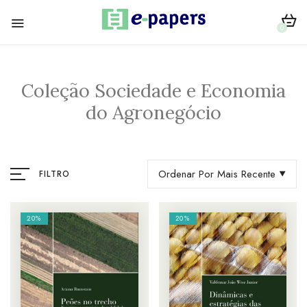
0
Coleção Sociedade e Economia
do Agronegócio
Ordenar Por Mais Recente
FILTRO
20%
20%