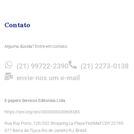
Contato
Alguma dúvida? Entre em contato:
(21) 99722-2390
(21) 2273-0138
envie-nos um e-mail
E-papers Servicos Editoriais Ltda.
https://isni.org/isni/0000000530656585
Rua Ruy Porto, 120/202 Shopping La Playa FestMall CEP 22793-
Brasil
077 Barra da Tijuca Rio de Janeiro RJ,