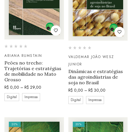
ARIANA RUMSTAIN
VALDEMAR JOÃO WESZ
Peões no trecho:
JUNIOR
Trajetórias e estratégias
Dinâmicas e estratégias
de mobilidade no Mato
das agroindústrias de
Grosso
soja no Brasil
R$
0,00
–
R$
29,00
R$
0,00
–
R$
30,00
Digital
Impressa
Digital
Impressa
20%
20%