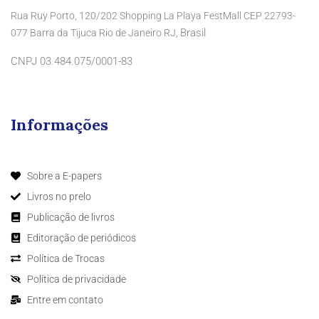
Rua Ruy Porto, 120/202 Shopping La Playa FestMall CEP 22793-
Brasil
077 Barra da Tijuca Rio de Janeiro RJ,
CNPJ 03.484.075/0001-83
Informações
Sobre a E-papers
Livros no prelo
Publicação de livros
Editoração de periódicos
Política de Trocas
Política de privacidade
Entre em contato