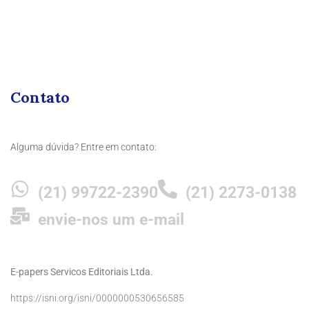
Contato
Alguma dúvida? Entre em contato:
(21) 99722-2390
(21) 2273-0138
envie-nos um e-mail
E-papers Servicos Editoriais Ltda.
https://isni.org/isni/0000000530656585