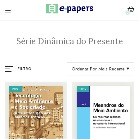
0
Série Dinâmica do Presente
Ordenar Por Mais Recente
FILTRO
20%
20%