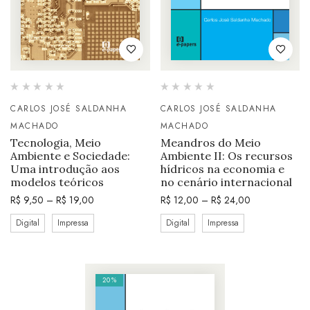
CARLOS JOSÉ SALDANHA
CARLOS JOSÉ SALDANHA
MACHADO
MACHADO
Tecnologia, Meio
Meandros do Meio
Ambiente e Sociedade:
Ambiente II: Os recursos
Uma introdução aos
hídricos na economia e
modelos teóricos
no cenário internacional
R$
9,50
–
R$
19,00
R$
12,00
–
R$
24,00
Digital
Impressa
Digital
Impressa
20%