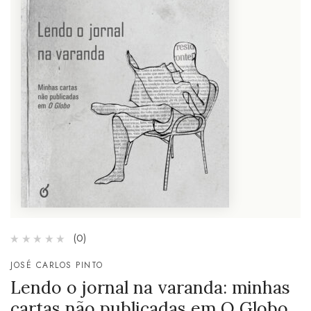
(0)
JOSÉ CARLOS PINTO
Lendo o jornal na varanda: minhas
cartas não publicadas em O Globo