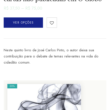
R$
37,50
–
R$
75,00
VER OPÇÕES
Neste quinto livro de José Carlos Pinto, o autor deixa sua
contribuição para o debate de temas relevantes na vida do
cidadão comum.
20%