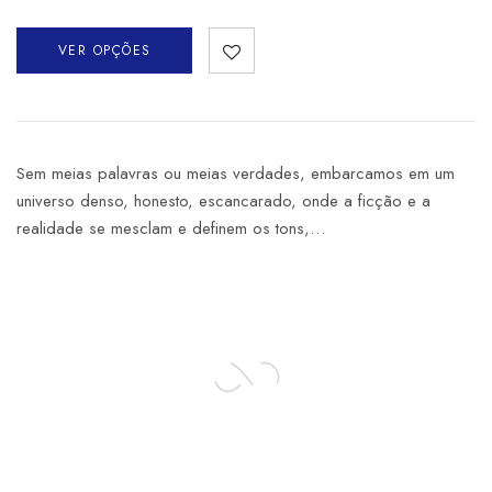
VER OPÇÕES
Sem meias palavras ou meias verdades, embarcamos em um
universo denso, honesto, escancarado, onde a ficção e a
realidade se mesclam e definem os tons,…