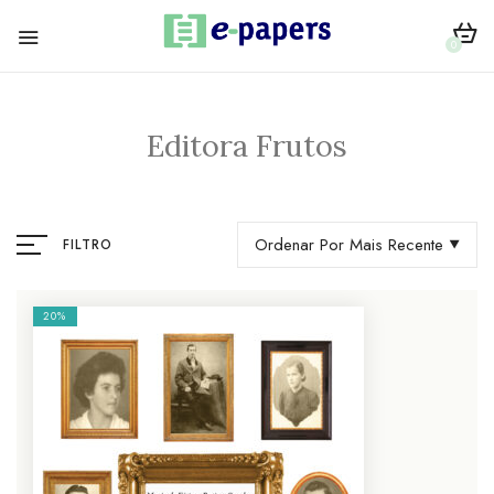
0
Editora Frutos
Ordenar Por Mais Recente
FILTRO
20%