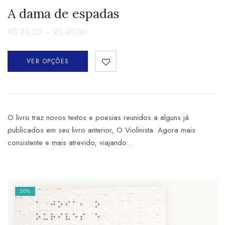
A dama de espadas
R$
24,50
–
R$
49,00
VER OPÇÕES
O livro traz novos textos e poesias reunidos a alguns já
publicados em seu livro anterior, O Violinista. Agora mais
consistente e mais atrevido, viajando…
20%