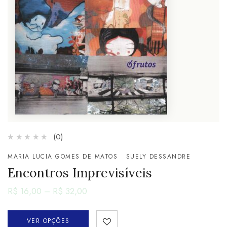
(0)
MARIA LUCIA GOMES DE MATOS
SUELY DESSANDRE
Encontros Imprevisíveis
R$
16,00
–
R$
32,00
VER OPÇÕES