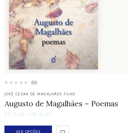
(0)
JOSÉ CEZAR DE MAGALHÃES FILHO
Augusto de Magalhães – Poemas
R$
15,00
–
R$
30,00
VER OPÇÕES