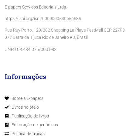
E-papers Servicos Editoriais Ltda.
https://isni.org/isni/0000000530656585
Rua Ruy Porto, 120/202 Shopping La Playa FestMall CEP 22793-
Brasil
077 Barra da Tijuca Rio de Janeiro RJ,
CNPJ 03.484.075/0001-83
Informações
Sobre a E-papers
Livros no prelo
Publicação de livros
Editoração de periódicos
Política de Trocas