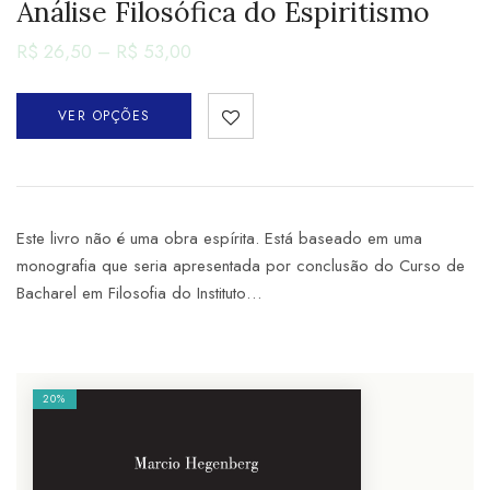
Análise Filosófica do Espiritismo
R$
26,50
–
R$
53,00
VER OPÇÕES
Este livro não é uma obra espírita. Está baseado em uma
monografia que seria apresentada por conclusão do Curso de
Bacharel em Filosofia do Instituto…
20%