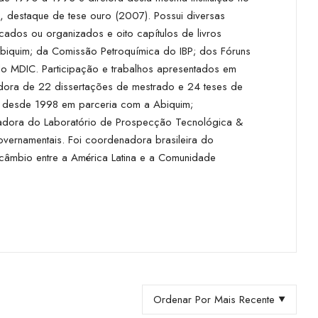
 destaque de tese ouro (2007). Possui diversas
licados ou organizados e oito capítulos de livros
iquim; da Comissão Petroquímica do IBP; dos Fóruns
o MDIC. Participação e trabalhos apresentados em
tadora de 22 dissertações de mestrado e 24 teses de
a) desde 1998 em parceria com a Abiquim;
nadora do Laboratório de Prospecção Tecnológica &
vernamentais. Foi coordenadora brasileira do
ercâmbio entre a América Latina e a Comunidade
Ordenar Por Mais Recente