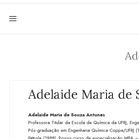
Ad
Adelaide Maria de
Adelaide Maria de Souza Antunes
Professora Titular da Escola de Química da UFRJ, E
Pós-graduação em Engenharia Química Coppe/UFRJ (197
Pétrole (1988). Possui curso de especialização MBA –