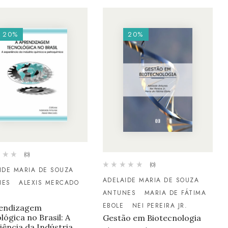
20%
20%
(0)
(0)
IDE MARIA DE SOUZA
ADELAIDE MARIA DE SOUZA
NES
ALEXIS MERCADO
ANTUNES
MARIA DE FÁTIMA
EBOLE
NEI PEREIRA JR.
rendizagem
lógica no Brasil: A
Gestão em Biotecnologia
iência da Indústria