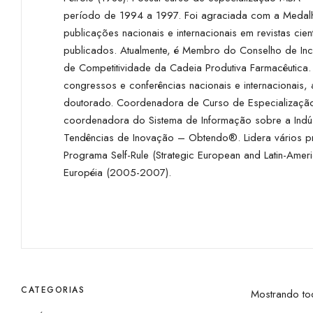
período de 1994 a 1997. Foi agraciada com a Medalha
publicações nacionais e internacionais em revistas cien
publicados. Atualmente, é Membro do Conselho de I
de Competitividade da Cadeia Produtiva Farmacêutica
congressos e conferências nacionais e internacionais,
doutorado. Coordenadora de Curso de Especialização 
coordenadora do Sistema de Informação sobre a Indú
Tendências de Inovação – Obtendo®. Lidera vários pr
Programa Self-Rule (Strategic European and Latin-Amer
Européia (2005-2007).
CATEGORIAS
Mostrando to