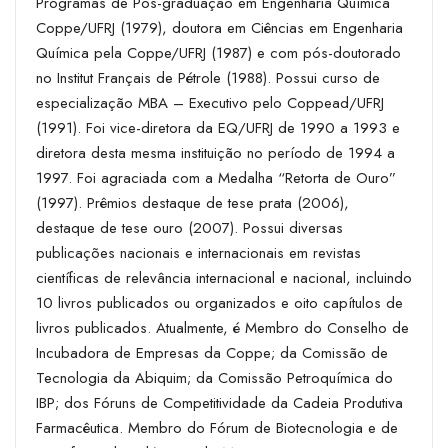
Programas de Pós-graduação em Engenharia Química
Coppe/UFRJ (1979), doutora em Ciências em Engenharia
Química pela Coppe/UFRJ (1987) e com pós-doutorado
no Institut Français de Pétrole (1988). Possui curso de
especialização MBA – Executivo pelo Coppead/UFRJ
(1991). Foi vice-diretora da EQ/UFRJ de 1990 a 1993 e
diretora desta mesma instituição no período de 1994 a
1997. Foi agraciada com a Medalha “Retorta de Ouro”
(1997). Prêmios destaque de tese prata (2006),
destaque de tese ouro (2007). Possui diversas
publicações nacionais e internacionais em revistas
científicas de relevância internacional e nacional, incluindo
10 livros publicados ou organizados e oito capítulos de
livros publicados. Atualmente, é Membro do Conselho de
Incubadora de Empresas da Coppe; da Comissão de
Tecnologia da Abiquim; da Comissão Petroquímica do
IBP; dos Fóruns de Competitividade da Cadeia Produtiva
Farmacêutica. Membro do Fórum de Biotecnologia e de