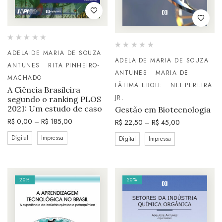
ADELAIDE MARIA DE SOUZA
ADELAIDE MARIA DE SOUZA
ANTUNES
RITA PINHEIRO-
ANTUNES
MARIA DE
MACHADO
FÁTIMA EBOLE
NEI PEREIRA
A Ciência Brasileira
JR.
segundo o ranking PLOS
2021: Um estudo de caso
Gestão em Biotecnologia
R$
0,00
–
R$
185,00
R$
22,50
–
R$
45,00
Digital
Impressa
Digital
Impressa
20%
20%