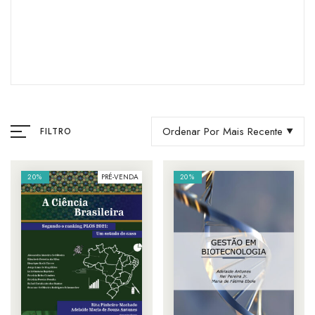
Ordenar Por Mais Recente
FILTRO
20%
PRÉ-VENDA
20%