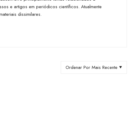
sos e artigos em periódicos científicos. Atualmente
eriais dissimilares.
Ordenar Por Mais Recente