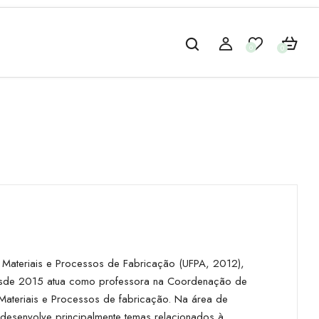
0
0
 Materiais e Processos de Fabricação (UFPA, 2012),
esde 2015 atua como professora na Coordenação de
ateriais e Processos de fabricação. Na área de
 desenvolve principalmente temas relacionados à