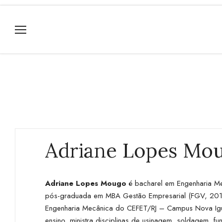
Adriane Lopes Mo
Adriane Lopes Mougo
é bacharel em Engenharia Me
pós-graduada em MBA Gestão Empresarial (FGV, 201
Engenharia Mecânica do CEFET/RJ – Campus Nova Igua
ensino, ministra disciplinas de usinagem, soldagem, 