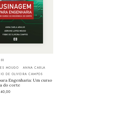
(0)
PES MOUGO
ANNA CARLA
BIO DE OLIVEIRA CAMPOS
ara Engenharia: Um curso
a do corte
40,00