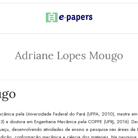
Adriane Lopes Mougo
ugo
cânica pela Universidade Federal do Pará (UFPA, 2010), mestre em
3) e doutora em Engenharia Mecânica pela COPPE (UFRJ, 2016). D
çu, desenvolvendo atividades de ensino e pesquisa nas áreas de M
fundição, conformação mecânica e ciência dos materiais. Na pesquisa