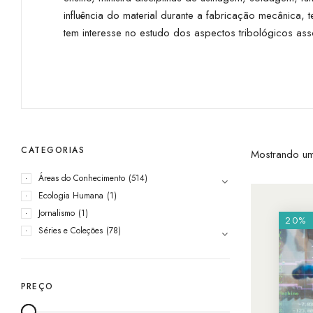
influência do material durante a fabricação mecânica,
tem interesse no estudo dos aspectos tribológicos a
CATEGORIAS
Mostrando um
Áreas do Conhecimento
(514)
Ecologia Humana
(1)
Jornalismo
(1)
20%
Séries e Coleções
(78)
PREÇO