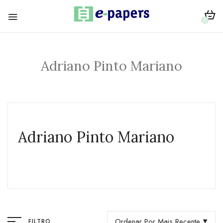
0
Adriano Pinto Mariano
Adriano Pinto Mariano
Ordenar Por Mais Recente
FILTRO