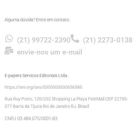
Alguma dúvida? Entre em contato:
(21) 99722-2390
(21) 2273-0138
envie-nos um e-mail
E-papers Servicos Editoriais Ltda.
https://isni.org/isni/0000000530656585
Rua Ruy Porto, 120/202 Shopping La Playa FestMall CEP 22793-
Brasil
077 Barra da Tijuca Rio de Janeiro RJ,
CNPJ 03.484.075/0001-83