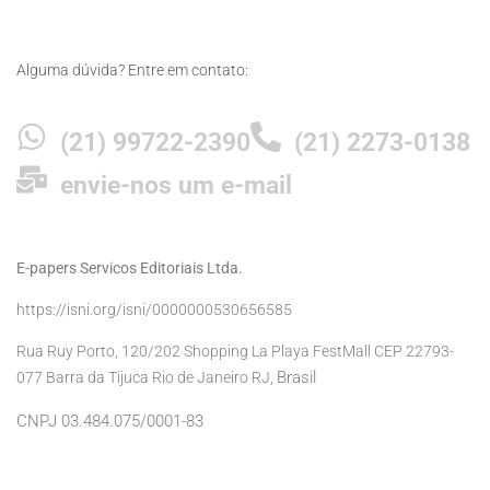
Alguma dúvida? Entre em contato:
(21) 99722-2390
(21) 2273-0138
envie-nos um e-mail
E-papers Servicos Editoriais Ltda.
https://isni.org/isni/0000000530656585
Rua Ruy Porto, 120/202 Shopping La Playa FestMall CEP 22793-
Brasil
077 Barra da Tijuca Rio de Janeiro RJ,
CNPJ 03.484.075/0001-83