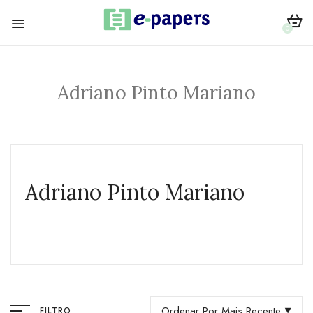
0
Adriano Pinto Mariano
Adriano Pinto Mariano
Ordenar Por Mais Recente
FILTRO