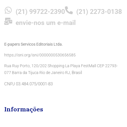
(21) 99722-2390
(21) 2273-0138
envie-nos um e-mail
E-papers Servicos Editoriais Ltda.
https://isni.org/isni/0000000530656585
Rua Ruy Porto, 120/202 Shopping La Playa FestMall CEP 22793-
Brasil
077 Barra da Tijuca Rio de Janeiro RJ,
CNPJ 03.484.075/0001-83
Informações