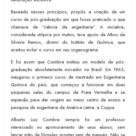
Baseado nesses princípios, propôs a criação de um
curso de pós-graduação em que fosse praticado o que
chamava de “ciência da engenharia”. A iniciativa,
considerada utópica por muitos, teve apoio de Athos da
Silveira Ramos, diretor do Instituto de Química, que
aceitou incluir o curso em seu organograma.
E foi assim que Coimbra instituiu um modelo de pós-
graduação absolutamente inovador no Brasil. Em 1963,
inaugurou o primeiro curso de mestrado em Engenharia
Química do país, que começou a funcionar em duas
pequenas salas do campus da Praia Vermelha e se
expandiu para dar origem ao maior centro de ensino e
pesquisa de engenharia da América Latina: a Coppe.
Alberto Luiz Coimbra sempre foi um professor
interessado no aprimoramento de seus alunos, sem
lançar mão de fórmulas prontas nem de manuais. Não se