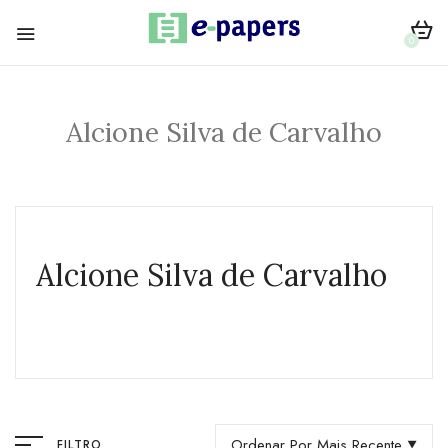
0
Alcione Silva de Carvalho
Alcione Silva de Carvalho
Ordenar Por Mais Recente
FILTRO