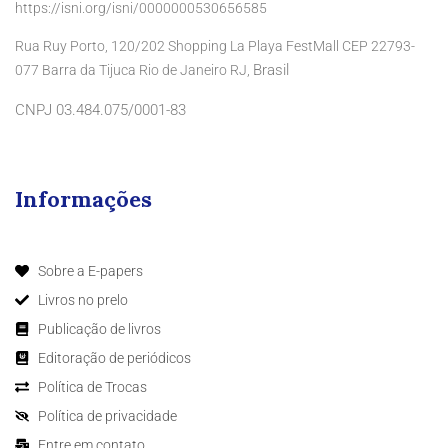
https://isni.org/isni/0000000530656585
Rua Ruy Porto, 120/202 Shopping La Playa FestMall CEP 22793-
Brasil
077 Barra da Tijuca Rio de Janeiro RJ,
CNPJ 03.484.075/0001-83
Informações
Sobre a E-papers
Livros no prelo
Publicação de livros
Editoração de periódicos
Política de Trocas
Política de privacidade
Entre em contato