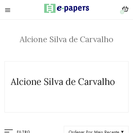
0
Alcione Silva de Carvalho
Alcione Silva de Carvalho
Ordenar Por Mais Recente
FILTRO