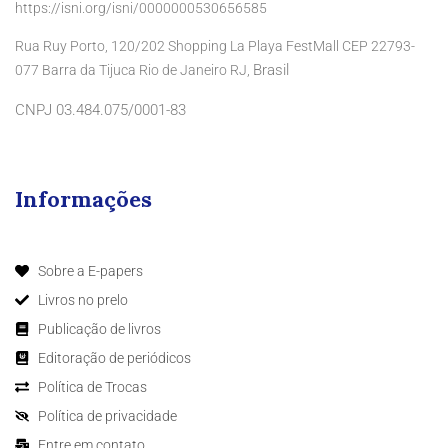
https://isni.org/isni/0000000530656585
Rua Ruy Porto, 120/202 Shopping La Playa FestMall CEP 22793-
Brasil
077 Barra da Tijuca Rio de Janeiro RJ,
CNPJ 03.484.075/0001-83
Informações
Sobre a E-papers
Livros no prelo
Publicação de livros
Editoração de periódicos
Política de Trocas
Política de privacidade
Entre em contato