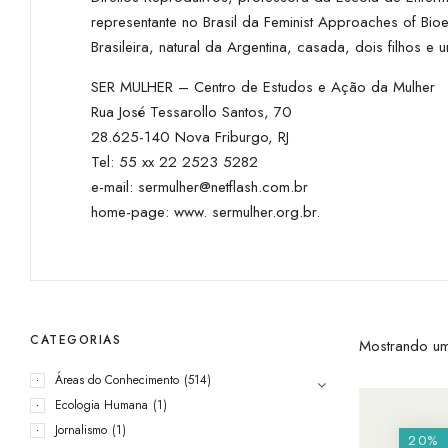
representante no Brasil da Feminist Approaches of 
Brasileira, natural da Argentina, casada, dois filhos e 
SER MULHER – Centro de Estudos e Ação da Mulher
Rua José Tessarollo Santos, 70
28.625-140 Nova Friburgo, RJ
Tel: 55 xx 22 2523 5282
e-mail:
sermulher@netflash.com.br
home-page:
www. sermulher.org.br
.
CATEGORIAS
Mostrando um
Áreas do Conhecimento
(514)
Ecologia Humana
(1)
Jornalismo
(1)
20%