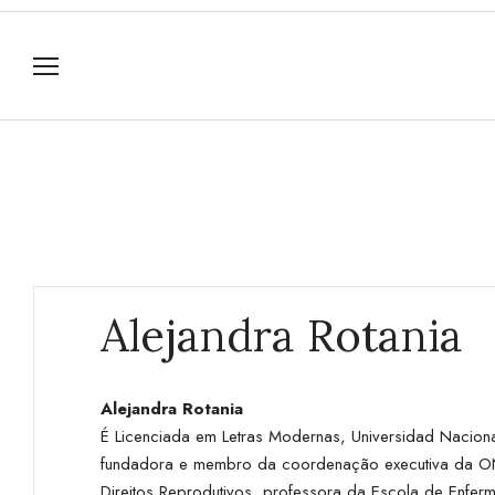
Alejandra Rotania
Alejandra Rotania
É Licenciada em Letras Modernas, Universidad Nacion
fundadora e membro da coordenação executiva da ONG 
Direitos Reprodutivos, professora da Escola de Enfer