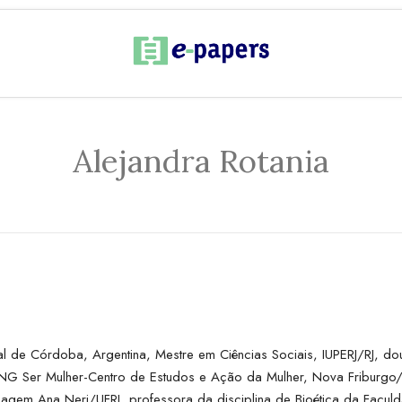
Alejandra Rotania
al de Córdoba, Argentina, Mestre em Ciências Sociais, IUPERJ/RJ, 
Ser Mulher-Centro de Estudos e Ação da Mulher, Nova Friburgo/RJ,
magem Ana Neri/UFRJ, professora da disciplina de Bioética da Facul