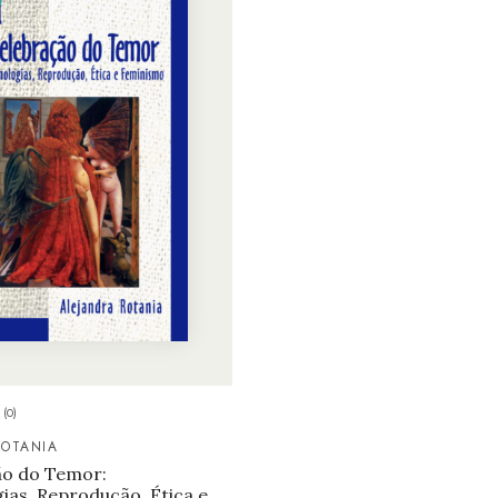
(0)
ROTANIA
ão do Temor:
ias, Reprodução, Ética e