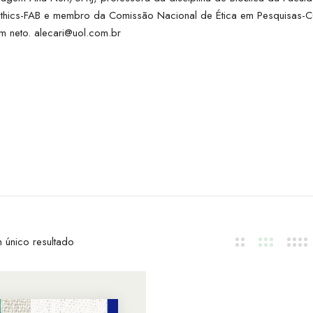
Bioethics-FAB e membro da Comissão Nacional de Ética em Pesquisa
um neto.
alecari@uol.com.br
 único resultado