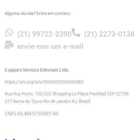
Alguma dúvida? Entre em contato:
(21) 99722-2390
(21) 2273-0138
envie-nos um e-mail
E-papers Servicos Editoriais Ltda.
https://isni.org/isni/0000000530656585
Rua Ruy Porto, 120/202 Shopping La Playa FestMall CEP 22793-
Brasil
077 Barra da Tijuca Rio de Janeiro RJ,
CNPJ 03.484.075/0001-83