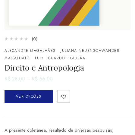
(0)
ALEXANDRE MAGALHÃES
JULIANA NEUENSCHWANDER
MAGALHÃES
LUIZ EDUARDO FIGUEIRA
Direito e Antropologia
R$
28,00
–
R$
56,00
VER OPÇÕES
A presente coletânea, resultado de diversas pesquisas,