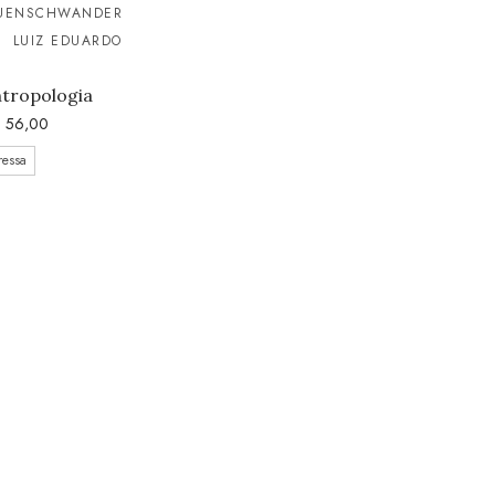
EUENSCHWANDER
LUIZ EDUARDO
ntropologia
$
56,00
ressa