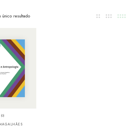
 único resultado
(0)
MAGALHÃES