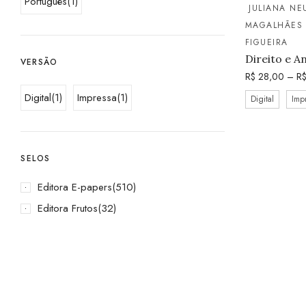
Português
(1)
JULIANA N
MAGALHÃES
FIGUEIRA
Direito e A
VERSÃO
R$
28,00
–
R
Digital
(1)
Impressa
(1)
Digital
Imp
SELOS
Editora E-papers
(510)
Editora Frutos
(32)