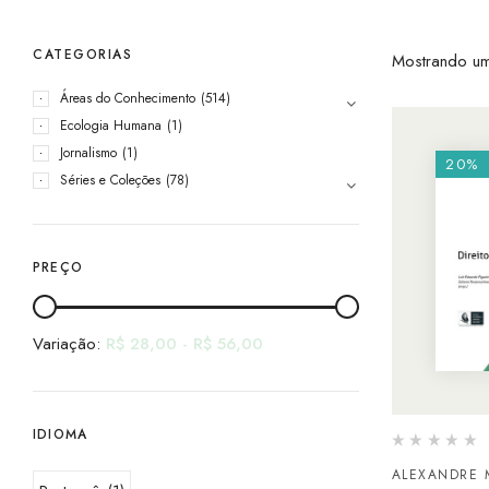
CATEGORIAS
Mostrando um
Áreas do Conhecimento
(514)
Ecologia Humana
(1)
Jornalismo
(1)
20%
Séries e Coleções
(78)
PREÇO
Variação:
R$
28,00
-
R$
56,00
IDIOMA
ALEXANDRE 