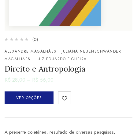
(0)
ALEXANDRE MAGALHÃES
JULIANA NEUENSCHWANDER
MAGALHÃES
LUIZ EDUARDO FIGUEIRA
Direito e Antropologia
R$
28,00
–
R$
56,00
VER OPÇÕES
A presente coletânea, resultado de diversas pesquisas,