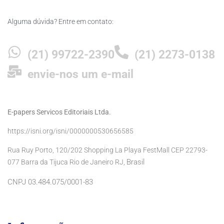
Alguma dúvida? Entre em contato:
(21) 99722-2390
(21) 2273-0138
envie-nos um e-mail
E-papers Servicos Editoriais Ltda.
https://isni.org/isni/0000000530656585
Rua Ruy Porto, 120/202 Shopping La Playa FestMall CEP 22793-
Brasil
077 Barra da Tijuca Rio de Janeiro RJ,
CNPJ 03.484.075/0001-83