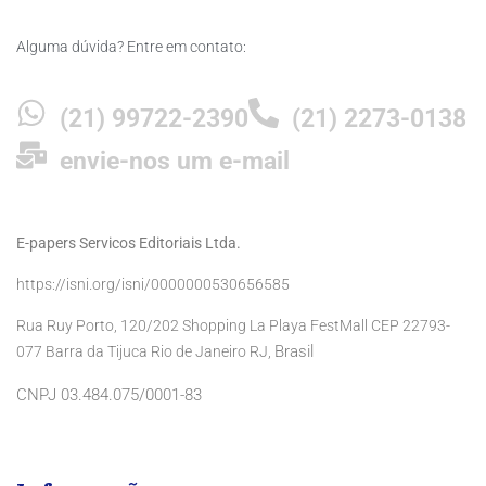
Alguma dúvida? Entre em contato:
(21) 99722-2390
(21) 2273-0138
envie-nos um e-mail
E-papers Servicos Editoriais Ltda.
https://isni.org/isni/0000000530656585
Rua Ruy Porto, 120/202 Shopping La Playa FestMall CEP 22793-
Brasil
077 Barra da Tijuca Rio de Janeiro RJ,
CNPJ 03.484.075/0001-83