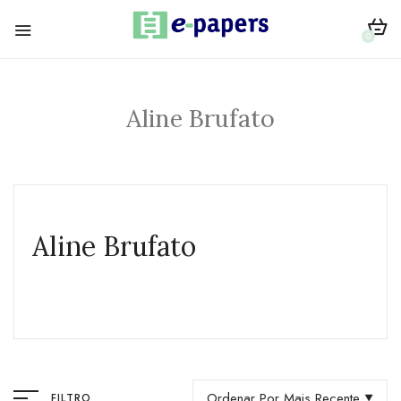
0
Aline Brufato
Aline Brufato
Ordenar Por Mais Recente
FILTRO