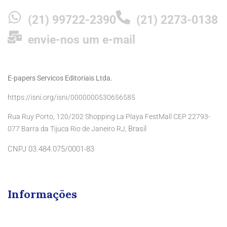
(21) 99722-2390
(21) 2273-0138
envie-nos um e-mail
E-papers Servicos Editoriais Ltda.
https://isni.org/isni/0000000530656585
Rua Ruy Porto, 120/202 Shopping La Playa FestMall CEP 22793-
Brasil
077 Barra da Tijuca Rio de Janeiro RJ,
CNPJ 03.484.075/0001-83
Informações