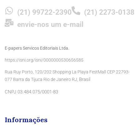
(21) 99722-2390
(21) 2273-0138
envie-nos um e-mail
E-papers Servicos Editoriais Ltda.
https://isni.org/isni/0000000530656585
Rua Ruy Porto, 120/202 Shopping La Playa FestMall CEP 22793-
Brasil
077 Barra da Tijuca Rio de Janeiro RJ,
CNPJ 03.484.075/0001-83
Informações