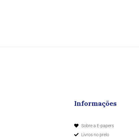
Informações
Sobre a E-papers
Livros no prelo