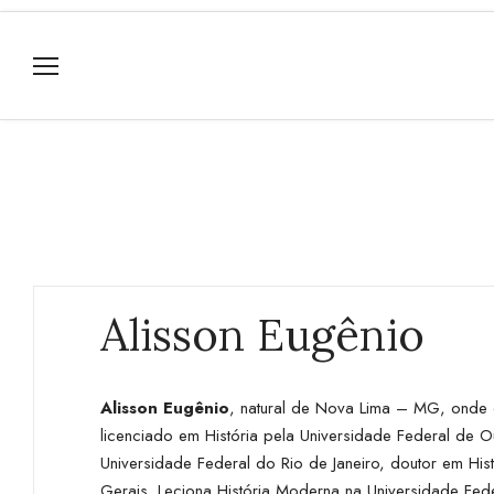
Alisson Eugênio
Alisson Eugênio
, natural de Nova Lima – MG, onde 
licenciado em História pela Universidade Federal de 
Universidade Federal do Rio de Janeiro, doutor em His
Gerais. Leciona História Moderna na Universidade Fed