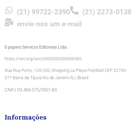
(21) 99722-2390
(21) 2273-0138
envie-nos um e-mail
E-papers Servicos Editoriais Ltda.
https://isni.org/isni/0000000530656585
Rua Ruy Porto, 120/202 Shopping La Playa FestMall CEP 22793-
Brasil
077 Barra da Tijuca Rio de Janeiro RJ,
CNPJ 03.484.075/0001-83
Informações