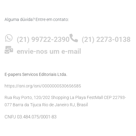
Alguma dúvida? Entre em contato:
(21) 99722-2390
(21) 2273-0138
envie-nos um e-mail
E-papers Servicos Editoriais Ltda.
https://isni.org/isni/0000000530656585
Rua Ruy Porto, 120/202 Shopping La Playa FestMall CEP 22793-
Brasil
077 Barra da Tijuca Rio de Janeiro RJ,
CNPJ 03.484.075/0001-83