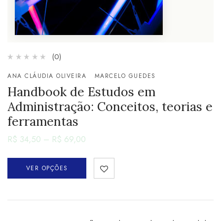
(0)
ANA CLÁUDIA OLIVEIRA
MARCELO GUEDES
Handbook de Estudos em
Administração: Conceitos, teorias e
ferramentas
R$
34,50
–
R$
69,00
VER OPÇÕES