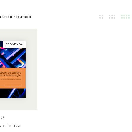
 único resultado
PRÉ-VENDA
(0)
 OLIVEIRA