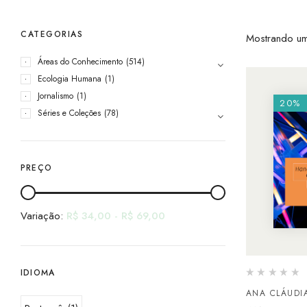
CATEGORIAS
Mostrando um
Áreas do Conhecimento
(514)
Ecologia Humana
(1)
Jornalismo
(1)
20%
Séries e Coleções
(78)
PREÇO
Variação:
R$
34,00
-
R$
69,00
IDIOMA
ANA CLÁUDIA