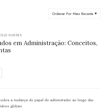
Ordenar Por Mais Recente
CELO GUEDES
dos em Administração: Conceitos,
ntas
o sobre a mudança do papel do administrador ao longo das
ários globais.