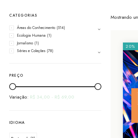
CATEGORIAS
Mostrando um
Áreas do Conhecimento
(514)
Ecologia Humana
(1)
Jornalismo
(1)
20%
Séries e Coleções
(78)
PREÇO
Variação:
R$
34,00
-
R$
69,00
IDIOMA