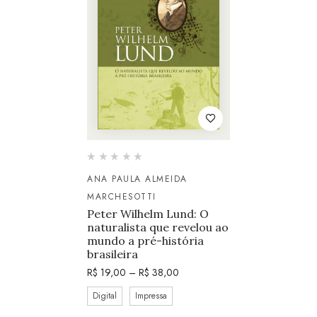
ANA PAULA ALMEIDA
MARCHESOTTI
Peter Wilhelm Lund: O
naturalista que revelou ao
mundo a pré-história
brasileira
R$
19,00
–
R$
38,00
Digital
Impressa